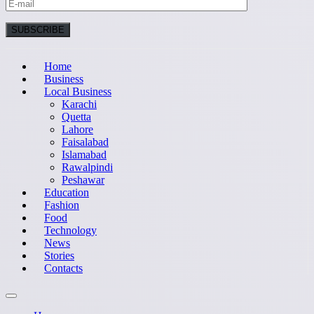
Home
Business
Local Business
Karachi
Quetta
Lahore
Faisalabad
Islamabad
Rawalpindi
Peshawar
Education
Fashion
Food
Technology
News
Stories
Contacts