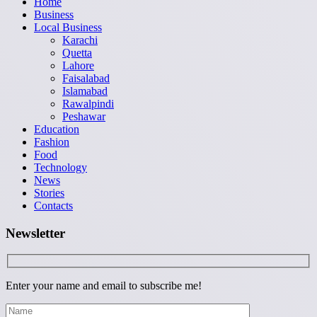
Home
Business
Local Business
Karachi
Quetta
Lahore
Faisalabad
Islamabad
Rawalpindi
Peshawar
Education
Fashion
Food
Technology
News
Stories
Contacts
Newsletter
Enter your name and email to subscribe me!