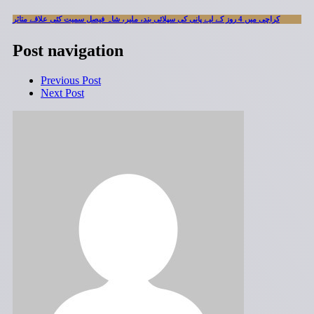
کراچی میں 4 روز کے لیے پانی کی سپلائی بند، ملیر، شاہ فیصل سمیت کئی علاقے متاثر
Post navigation
Previous Post
Next Post