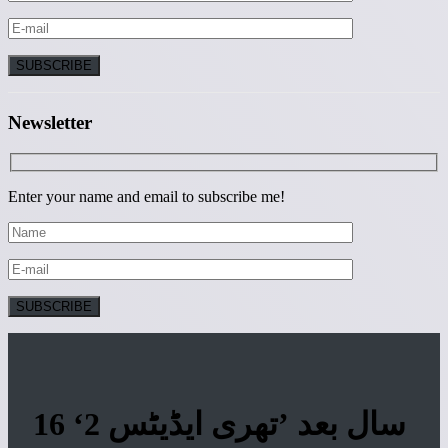
Newsletter
Enter your name and email to subscribe me!
16 سال بعد ’تھری ایڈیٹس 2‘