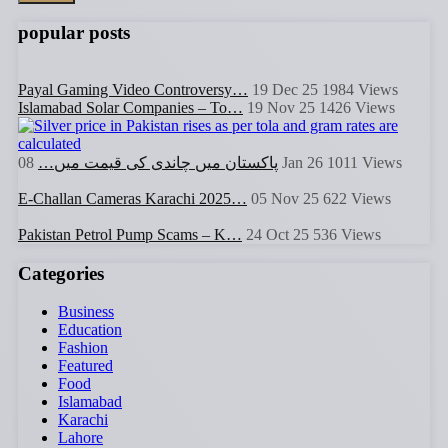
popular posts
Payal Gaming Video Controversy…
19 Dec 25
1984
Views
Islamabad Solar Companies – To…
19 Nov 25
1426
Views
Views
1011
08 Jan 26
پاکستان میں چاندی کی قیمت میں…
E-Challan Cameras Karachi 2025…
05 Nov 25
622
Views
Pakistan Petrol Pump Scams – K…
24 Oct 25
536
Views
Categories
Business
Education
Fashion
Featured
Food
Islamabad
Karachi
Lahore