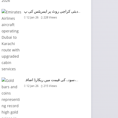
دبئی کراچی روٹ پر ایمریٹس کی پ…
12 Jan 26
228
Views
سونے کی قیمت میں ریکارڈ اضافہ،…
12 Jan 26
215
Views