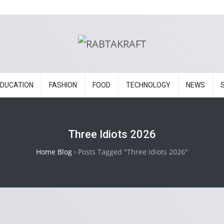
EDUCATION
FASHION
FOOD
TECHNOLOGY
NEWS
Three Idiots 2026
Home Blog
›
Posts Tagged "Three Idiots 2026"