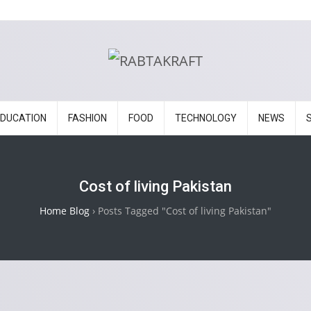
EDUCATION
FASHION
FOOD
TECHNOLOGY
NEWS
Cost of living Pakistan
Home Blog
›
Posts Tagged "Cost of living Pakistan"