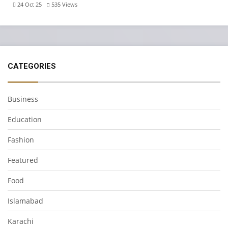
24 Oct 25
535
Views
CATEGORIES
Business
Education
Fashion
Featured
Food
Islamabad
Karachi