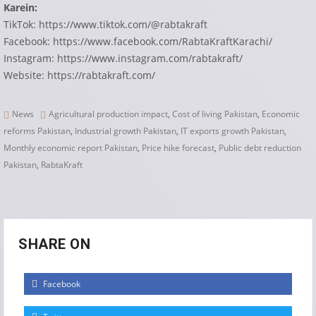
Karein:
TikTok:
https://www.tiktok.com/@rabtakraft
Facebook:
https://www.facebook.com/RabtaKraftKarachi/
Instagram:
https://www.instagram.com/rabtakraft/
Website:
https://rabtakraft.com/
News
Agricultural production impact
,
Cost of living Pakistan
,
Economic
reforms Pakistan
,
Industrial growth Pakistan
,
IT exports growth Pakistan
,
Monthly economic report Pakistan
,
Price hike forecast
,
Public debt reduction
Pakistan
,
RabtaKraft
SHARE ON
Facebook