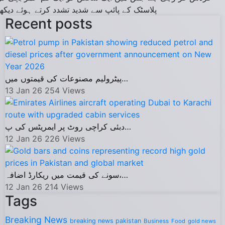
پلاسٹک کے پائپ سے شدید تشدد کرتے ہوئے دیکھا
Recent posts
پیٹرولیم مصنوعات کی قیمتوں میں…
13 Jan 26
254
Views
دبئی کراچی روٹ پر ایمریٹس کی پ…
12 Jan 26
226
Views
سونے کی قیمت میں ریکارڈ اضافہ،…
12 Jan 26
214
Views
Tags
Breaking News
breaking news pakistan
Business
Food
gold news