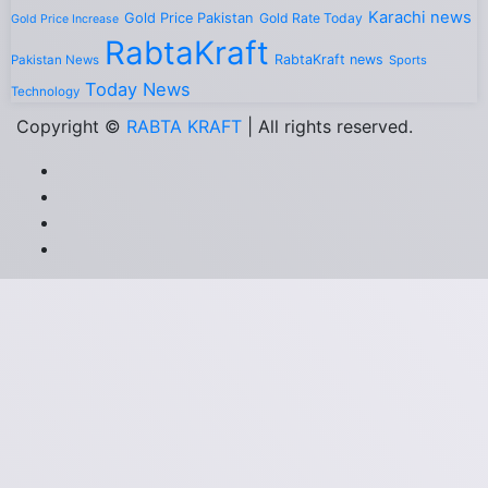
Karachi news
Gold Price Pakistan
Gold Rate Today
Gold Price Increase
RabtaKraft
RabtaKraft news
Pakistan News
Sports
Today News
Technology
Copyright ©
RABTA KRAFT
| All rights reserved.