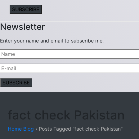
Newsletter
Enter your name and email to subscribe me!
fact check Pakistan
Home Blog
›
Posts Tagged "fact check Pakistan"