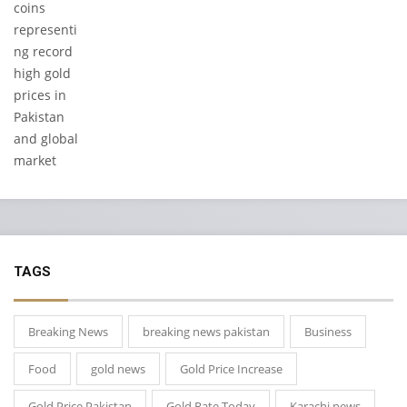
TAGS
Breaking News
breaking news pakistan
Business
Food
gold news
Gold Price Increase
Gold Price Pakistan
Gold Rate Today
Karachi news