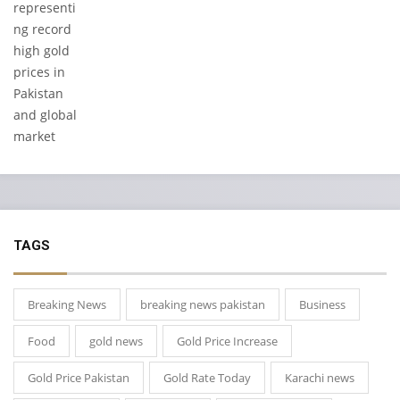
TAGS
Breaking News
breaking news pakistan
Business
Food
gold news
Gold Price Increase
Gold Price Pakistan
Gold Rate Today
Karachi news