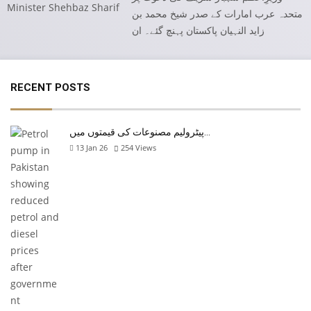
متحدہ عرب امارات کے صدر شیخ محمد بن
زاید النہیان پاکستان پہنچ گئے۔ ان
RECENT POSTS
پیٹرولیم مصنوعات کی قیمتوں میں…
13 Jan 26
254
Views