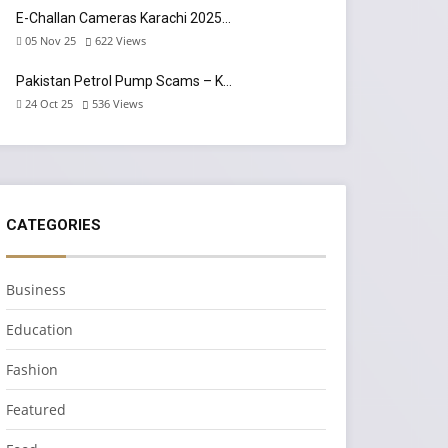
E-Challan Cameras Karachi 2025…
05 Nov 25
622
Views
Pakistan Petrol Pump Scams – K…
24 Oct 25
536
Views
CATEGORIES
Business
Education
Fashion
Featured