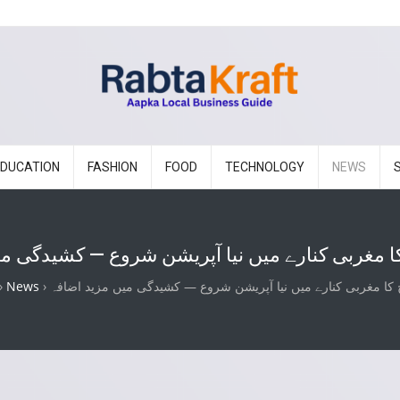
EDUCATION
FASHION
FOOD
TECHNOLOGY
NEWS
ا مغربی کنارے میں نیا آپریشن شروع — کشیدگی م
 کا مغربی کنارے میں نیا آپریشن شروع — کشیدگی میں مزید اضافہ
›
News
›