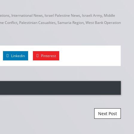
ations
,
International News
,
Israel Palestine News
,
Israeli Army
,
Middle
ne Conflict
,
Palestinian Casualties
,
Samaria Region
,
West Bank Operation
Linkedin
Pinterest
Next Post