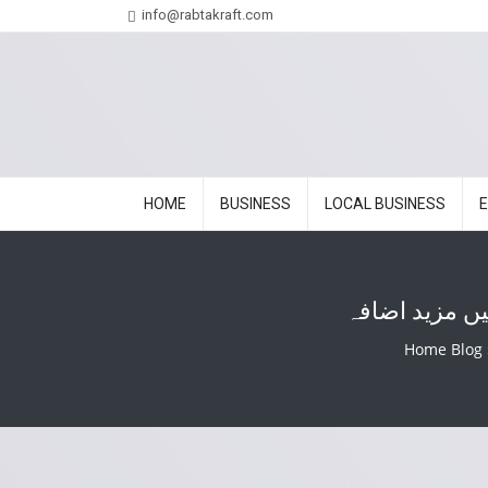
info@rabtakraft.com
HOME
BUSINESS
LOCAL BUSINESS
یں مزید اضافہ
Home Blog