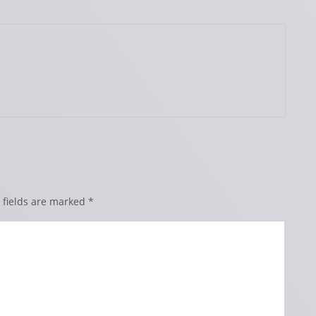
 fields are marked
*