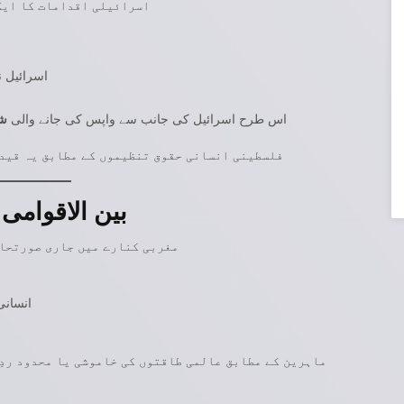
اسرائیلی اقدامات کا ایک 
اسرائیل 
اس طرح اسرائیل کی جانب سے واپس کی جانے والی
شہ
فلسطینی انسانی حقوق تنظیموں کے مطابق یہ قیدی
بین الاقوامی
مغربی کنارے میں جاری صورتحال
انسانی
ماہرین کے مطابق عالمی طاقتوں کی خاموشی یا محدود ردِ