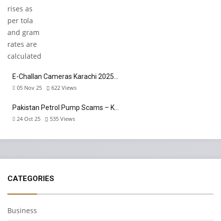
E-Challan Cameras Karachi 2025…
05 Nov 25
622
Views
Pakistan Petrol Pump Scams – K…
24 Oct 25
535
Views
CATEGORIES
Business