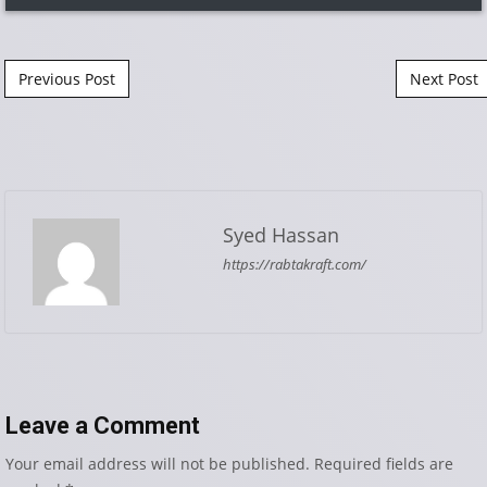
Post navigation
Previous Post
Next Post
Syed Hassan
https://rabtakraft.com/
Leave a Comment
Your email address will not be published.
Required fields are