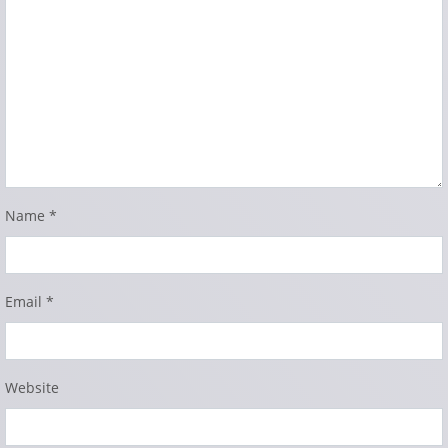
Name
*
Email
*
Website