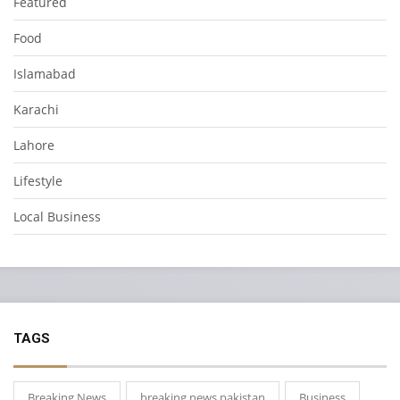
Featured
Food
Islamabad
Karachi
Lahore
Lifestyle
Local Business
TAGS
Breaking News
breaking news pakistan
Business