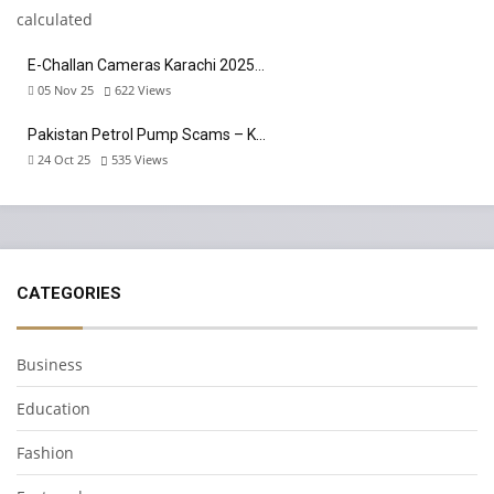
E-Challan Cameras Karachi 2025…
05 Nov 25
622
Views
Pakistan Petrol Pump Scams – K…
24 Oct 25
535
Views
CATEGORIES
Business
Education
Fashion