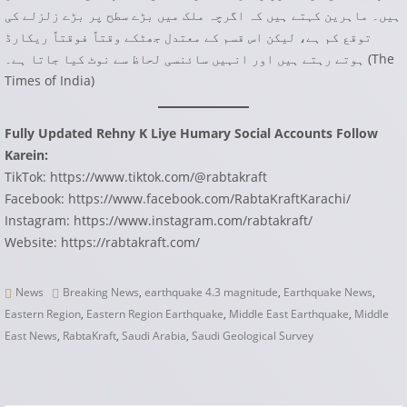
ہیں۔ ماہرین کہتے ہیں کہ اگرچہ ملک میں بڑے سطح پر بڑے زلزلے کی
توقع کم ہے، لیکن اس قسم کے معتدل جھٹکے وقتاً فوقتاً ریکارڈ
The
ہوتے رہتے ہیں اور انہیں سائنسی لحاظ سے نوٹ کیا جاتا ہے۔ (
Times of India
)
Fully Updated Rehny K Liye Humary Social Accounts Follow
Karein:
TikTok:
https://www.tiktok.com/@rabtakraft
Facebook:
https://www.facebook.com/RabtaKraftKarachi/
Instagram:
https://www.instagram.com/rabtakraft/
Website:
https://rabtakraft.com/
News
Breaking News
,
earthquake 4.3 magnitude
,
Earthquake News
,
Eastern Region
,
Eastern Region Earthquake
,
Middle East Earthquake
,
Middle
East News
,
RabtaKraft
,
Saudi Arabia
,
Saudi Geological Survey