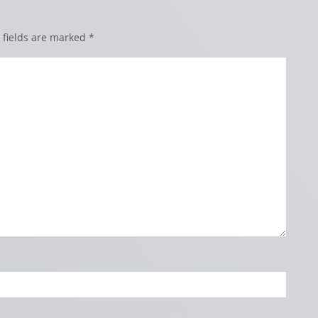
 fields are marked
*