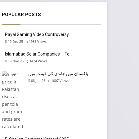
POPULAR POSTS
Payal Gaming Video Controversy…
19 Dec 25
1983
Views
Islamabad Solar Companies – To…
19 Nov 25
1424
Views
پاکستان میں چاندی کی قیمت میں…
08 Jan 26
1007
Views