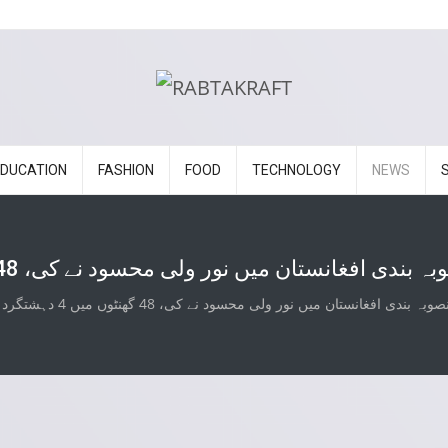
EDUCATION
FASHION
FOOD
TECHNOLOGY
NEWS
نستان میں نور ولی محسود نے کی، 48 گھنٹوں میں 4 دہشتگرد گرفتار
فغانستان میں نور ولی محسود نے کی، 48 گھنٹوں میں 4 دہشتگرد گرفتار