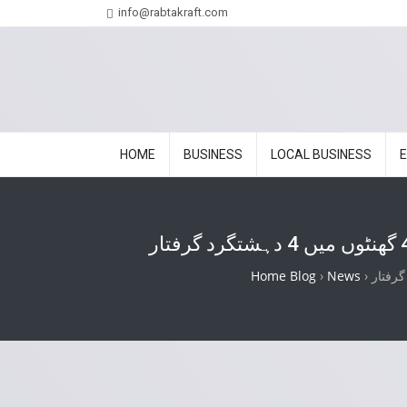
info@rabtakraft.com
HOME
BUSINESS
LOCAL BUSINESS
Home Blog
›
News
›