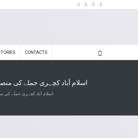
STORIES
CONTACTS
اسلام آباد کچہری حملے کی منصوبہ بندی افغا
اسلام آباد کچہری حملے کی منصوبہ بندی ا