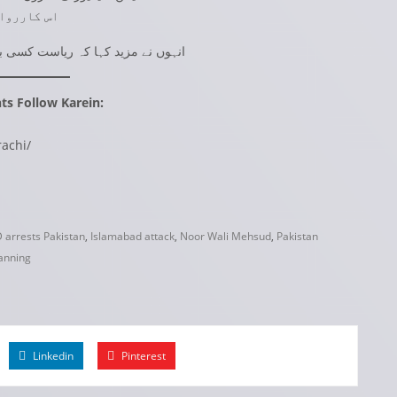
اس کارروائ
انہوں نے مزید کہا کہ ریاست کسی 
ts Follow Karein:
achi/
 arrests Pakistan
,
Islamabad attack
,
Noor Wali Mehsud
,
Pakistan
anning
Linkedin
Pinterest