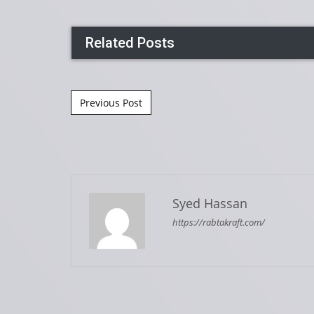
Related Posts
Post navigation
Previous Post
Syed Hassan
https://rabtakraft.com/