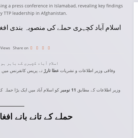
2
Views
Share on
اسلام آباد کچہری کے باہر ہو
وفاقی وزیر اطلاعات و نشریات
عطا تارڑ
نے پریس کانفرنس میں ا
وزیر اطلاعات کے مطابق
11 نومبر
کو اسلام آباد میں ایک بڑا حملہ
حملے کے تانے بانے اف